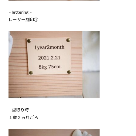
– lettering –
レーザー刻印①
–
型取り時
–
１歳２ヵ月ごろ