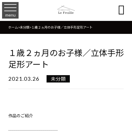

menu
ホーム
>
未分類
>
１歳２ヵ月のお子様／立体手形足形アート
１歳２ヵ月のお子様／立体手形
足形アート
2021.03.26
未分類
作品のご紹介
┈┈┈┈┈┈┈┈┈┈┈┈