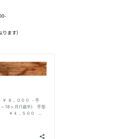
0-
なります）