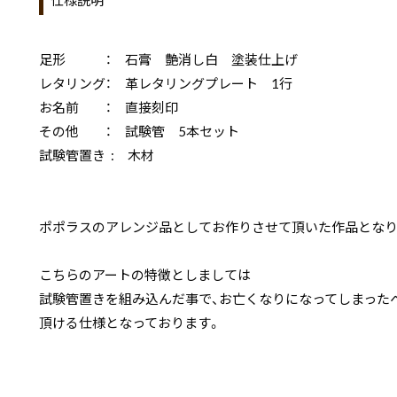
仕様説明
足形 ： 石膏 艶消し白 塗装仕上げ
レタリング： 革レタリングプレート 1行
お名前 ： 直接刻印
その他 ： 試験管 5本セット
試験管置き : 木材
ポポラスのアレンジ品としてお作りさせて頂いた作品となり
こちらのアートの特徴としましては
試験管置きを組み込んだ事で、お亡くなりになってしまった
頂ける仕様となっております。