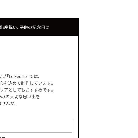
ユ）」出産祝い、子供の記念日に
 Feuille」では、
心を込めて制作しています。
テリアとしてもおすすめです。
ん）の大切な思い出を
ませんか。