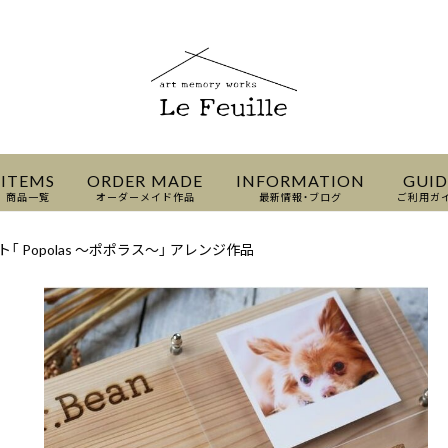
ITEMS
ORDER MADE
INFORMATION
GUID
商品一覧
オーダーメイド作品
最新情報・ブログ
ご利用ガ
「 Popolas 〜ポポラス〜」 アレンジ作品