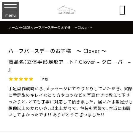

menu
ホーム
>
VOICE
>
ハーフバースデーのお子様 〜 Clover 〜
ハーフバースデーのお子様 〜 Clover 〜
商品名：立体手形足形アート『 Clover ~ クローバー~
』
★★★★★
Y 様
手足型作成時から、メッセージにてやりとりしていただき、 実際
に手足型のキレイなとり方やコツなどを写真付きで教えて下さ
ったりと、とても丁寧に対応して頂きました。 届いた手型足形
想像以上のかわいさ、出来上がりで、 包装も素敵で、本当にお願
いしてよかったです！！ ありがとうございました！！