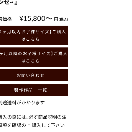
ンセ~ 』
¥15,800〜
常価格
円
(税込)
６ヶ月以内お子様サイズ】ご購入
はこちら
7ヶ月以降のお子様サイズ】ご購入
はこちら
お問い合わせ
製作作品 一覧
別途送料がかかります
購入の際には、必ず商品説明の注
事項を確認の上 購入して下さい