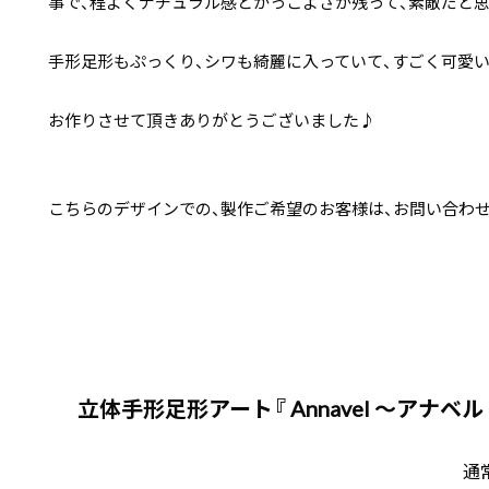
事で、程よくナチュラル感とかっこよさが残って、素敵だと
手形足形もぷっくり、シワも綺麗に入っていて、すごく可愛
お作りさせて頂きありがとうございました♪
こちらのデザインでの、製作ご希望のお客様は、お問い合わ
立体手形足形アート『 Annavel 〜アナベル 
通