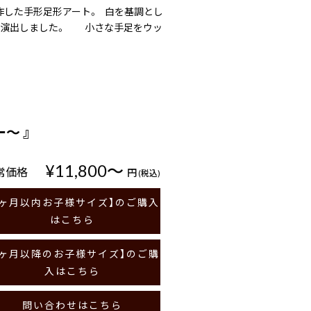
製作した手形足形アート。 白を基調とし
を演出しました。 小さな手足をウッ
ー〜 』
¥11,800〜
常価格
円
(税込)
6ヶ月以内お子様サイズ】のご購入
はこちら
7ヶ月以降のお子様サイズ】のご購
入はこちら
問い合わせはこちら