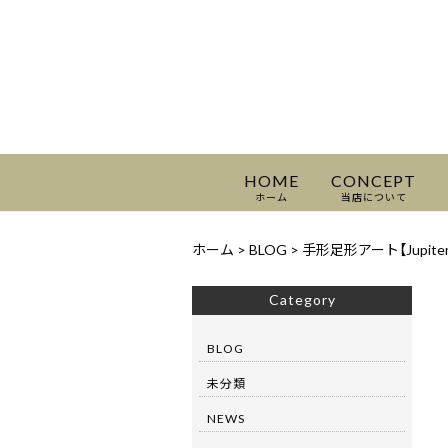
HOME
CONCEPT
ホーム
当店について
ホーム
>
BLOG
>
手形足形アート【Jupit
Category
BLOG
未分類
NEWS