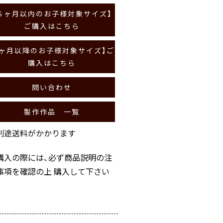
６ヶ月以内のお子様対象サイズ】
ご購入はこちら
7ヶ月以降のお子様対象サイズ】ご
購入はこちら
問い合わせ
製作作品 一覧
別途送料がかかります
購入の際には、必ず商品説明の注
事項を確認の上 購入して下さい