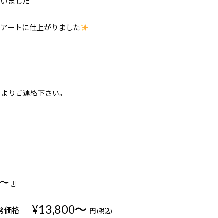
思いました＾＾
いアートに仕上がりました
せよりご連絡下さい。
〜 』
¥13,800〜
常価格
円
(税込)