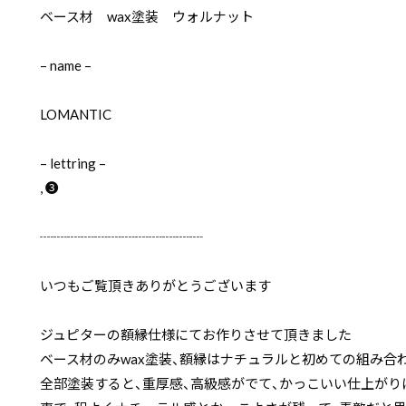
ベース材 wax塗装 ウォルナット
– name –
LOMANTIC
– lettring –
, ❸
┈┈┈┈┈┈┈┈┈┈┈┈
いつもご覧頂きありがとうございます
ジュピターの額縁仕様にてお作りさせて頂きました
ベース材のみwax塗装、額縁はナチュラルと初めての組み合
全部塗装すると、重厚感、高級感がでて、かっこいい仕上がり