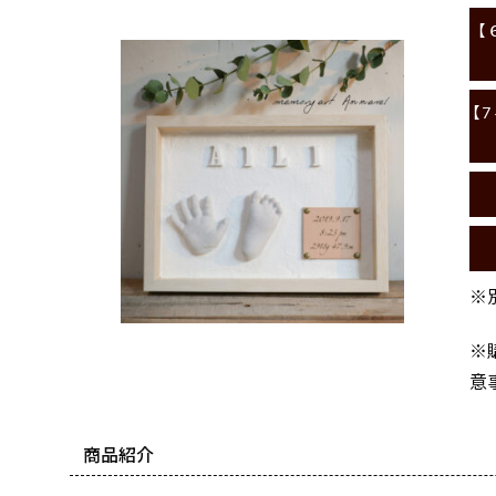
【
【
※
※
意
商品紹介