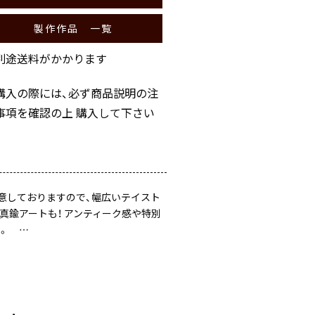
製作作品 一覧
別途送料がかかります
購入の際には、必ず商品説明の注
事項を確認の上 購入して下さい
用意しておりますので、幅広いテイスト
真鍮アートも！ アンティーク感や特別
。 …