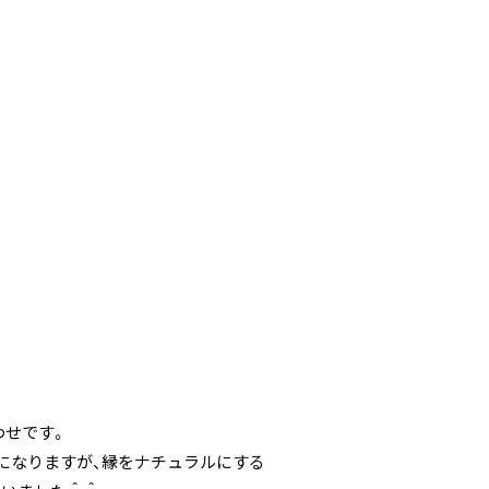
わせです。
になりますが、縁をナチュラルにする