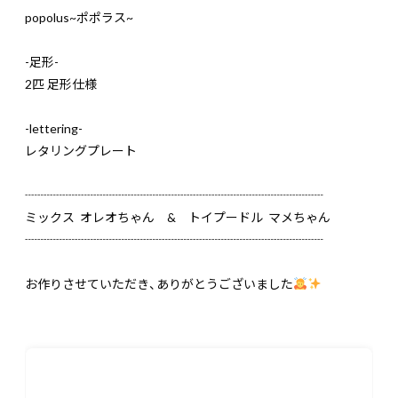
popolus~ポポラス~
-足形-
2匹 足形仕様
-lettering-
レタリングプレート
┈┈┈┈┈┈┈┈┈┈┈┈┈┈┈┈┈┈┈┈┈┈┈┈
ミックス オレオちゃん & トイプードル マメちゃん
┈┈┈┈┈┈┈┈┈┈┈┈┈┈┈┈┈┈┈┈┈┈┈┈
お作りさせていただき、ありがとうございました