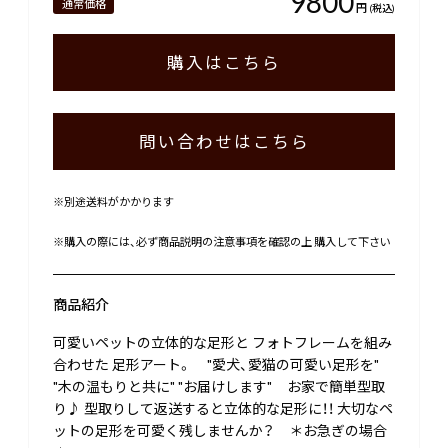
9800
通常価格
円
(税込)
購入はこちら
問い合わせはこちら
※別途送料がかかります
※購入の際には、必ず商品説明の注意事項を確認の上 購入して下さい
商品紹介
可愛いペットの立体的な足形と フォトフレームを組み
合わせた 足形アート。 "愛犬、愛猫の可愛い足形を"
"木の温もりと共に" "お届けします" お家で簡単型取
り♪ 型取りして返送すると立体的な足形に！！ 大切なペ
ットの足形を可愛く残しませんか？ ＊お急ぎの場合