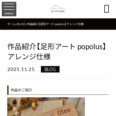

menu
ホーム
>
BLOG
>
作品紹介【足形アート popolus】アレンジ仕様
作品紹介【足形アート popolus】
アレンジ仕様
2025.11.25
BLOG
作品のご紹介