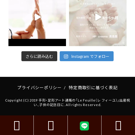
さらに読み込む
Instagram でフォロー
プライバシーポリシー
/
特定商取引に基づく表記
Copyright (C) 2019 手形・足形アート通販の「Le Feuille（レ フィーユ）」出産祝
い、子供の記念日に. All rights Reserved.


