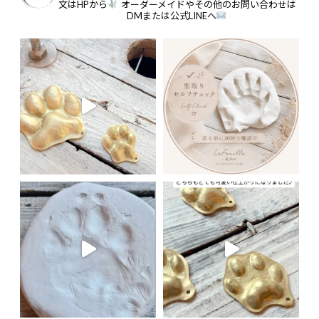
文はHPから
オーダーメイドやその他のお問い合わせは
DMまたは公式LINEへ