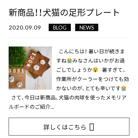
新商品！！犬猫の足形プレート
2020.09.09
BLOG
NEWS
こんにちは！ 暑い日が続きま
すね
みなさんはいかがお過
ごしでしょうか
暑すぎて、
作業所がクーラーをつけても効
かないのが、とても辛いです
さて、今日は新商品、犬猫の肉球を使ったメモリア
ルボードのご紹介...
詳しくはこちら