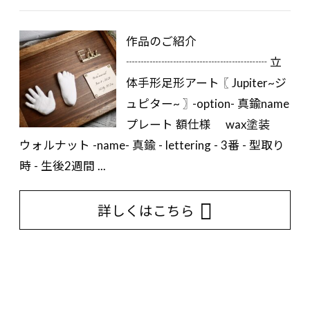
作品のご紹介
┈┈┈┈┈┈┈┈┈┈┈┈ 立
体手形足形アート 〖 Jupiter~ジ
ュピター~ 〗 -option- 真鍮name
プレート 額仕様 wax塗装
ウォルナット -name- 真鍮 - lettering - 3番 - 型取り
時 - 生後2週間 ...
詳しくはこちら