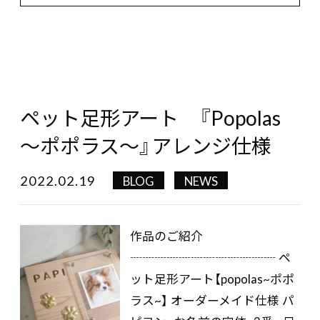
ペット足形アート 『Popolas
～ポポラス～』アレンジ仕様
2022.02.19
BLOG
NEWS
作品のご紹介
┈┈┈┈┈┈┈┈┈┈┈┈ ペ
ット足形アート【popolas~ポポ
ラス~】 オーダーメイド仕様 パ