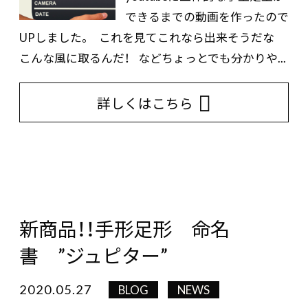
できるまでの動画を作ったので
UPしました。 これを見てこれなら出来そうだな
こんな風に取るんだ！ などちょっとでも分かりや...
詳しくはこちら
新商品！！手形足形 命名
書 ”ジュピター”
2020.05.27
BLOG
NEWS