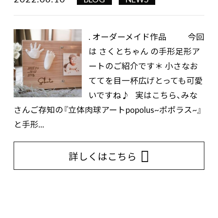
. オーダーメイド作品 今回
は さくとちゃん の手形足形ア
ートのご紹介です＊ 小さなお
ててを目一杯広げとっても可愛
いですね♪ 実はこちら、みな
さんご存知の『立体肉球アートpopolus~ポポラス~』
と手形...
詳しくはこちら