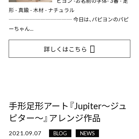
ピヨン -お名前の字体- 3番 - 足
形 - 真鍮 - 木材 - ナチュラル
┈┈┈┈┈┈┈┈┈┈┈┈ 今日は、パピヨンのパピ
ーちゃん...
詳しくはこちら
手形足形アート『Jupiter～ジュ
ピター～』アレンジ作品
2021.09.07
BLOG
NEWS