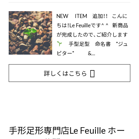
NEW ITEM 追加！！ こんに
ちは！Le Feuilleです^ ^ 新商品
が完成したので、ご紹介します
手型足型 命名書 "ジュ
ピター" &...
詳しくはこちら
手形足形専門店Le Feuille ホー